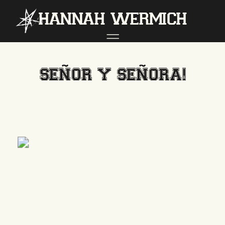
hannah wermich
SEÑOR Y SEÑORA!